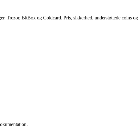
 Trezor, BitBox og Coldcard. Pris, sikkerhed, understøttede coins og h
 dokumentation.