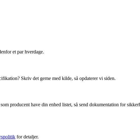
ndenfor et par hverdage.
cifikation? Skriv det gerne med kilde, så opdaterer vi siden.
som producent have din enhed listet, så send dokumentation for sikkerhed
vspolitik
for detaljer.