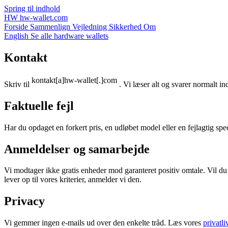
Spring til indhold
HW
hw-wallet.com
Forside
Sammenlign
Vejledning
Sikkerhed
Om
English
Se alle hardware wallets
Kontakt
Skriv til
. Vi læser alt og svarer normalt i
Faktuelle fejl
Har du opdaget en forkert pris, en udløbet model eller en fejlagtig spe
Anmeldelser og samarbejde
Vi modtager ikke gratis enheder mod garanteret positiv omtale. Vil du 
lever op til vores kriterier, anmelder vi den.
Privacy
Vi gemmer ingen e-mails ud over den enkelte tråd. Læs vores
privatli