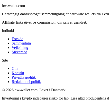
hw-wallet.com
Uafhængig dansksproget sammenligning af hardware wallets fra Ledger,
Indhold
Forside
Sammenlign
Vejledning
Sikkerhed
Site
Om
Kontakt
Privatlivspolitik
Redaktionel politik
© 2026 hw-wallet.com. Lavet i Danmark.
Investering i krypto indebærer risiko for tab. Læs altid producentens