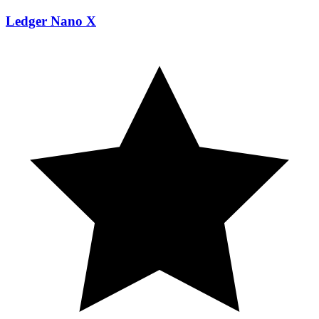
Ledger Nano X