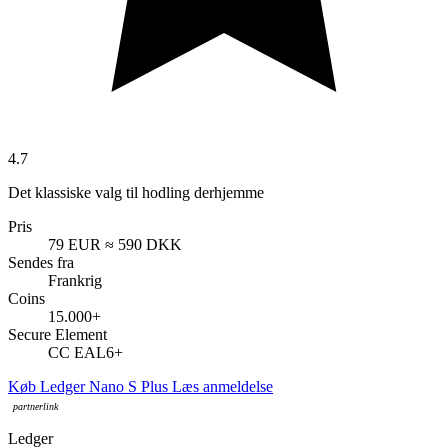
4.7
Det klassiske valg til hodling derhjemme
Pris
79 EUR
≈ 590 DKK
Sendes fra
Frankrig
Coins
15.000+
Secure Element
CC EAL6+
Køb Ledger Nano S Plus
Læs anmeldelse
Ledger