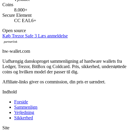
Coins
8.000+
Secure Element
CC EAL6+
Open source
Køb Trezor Safe 3
Læs anmeldelse
hw-wallet.com
Uafhængig dansksproget sammenligning af hardware wallets fra
Ledger, Trezor, BitBox og Coldcard. Pris, sikkerhed, understøttede
coins og hvilken model der passer til dig.
Indhold
Forside
Sammenlign
Vejledning
Sikkerhed
Site