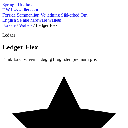
Spring til indhold
HW
hw-wallet.com
Forside
Sammenlign
Vejledning
Sikkerhed
Om
English
Se alle hardware wallets
Forside
/
Wallets
/
Ledger Flex
Ledger
Ledger Flex
E Ink-touchscreen til daglig brug uden premium-pris