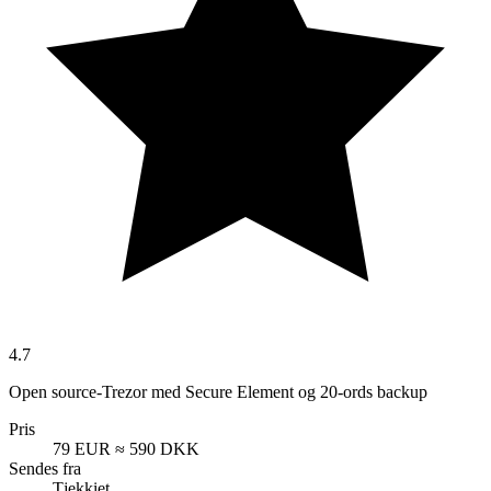
4.7
Open source-Trezor med Secure Element og 20-ords backup
Pris
79 EUR
≈ 590 DKK
Sendes fra
Tjekkiet