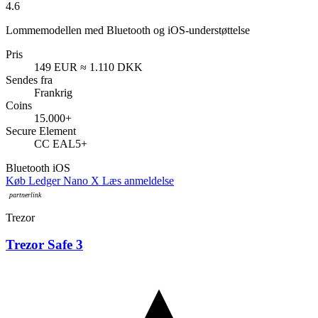
4.6
Lommemodellen med Bluetooth og iOS-understøttelse
Pris
149 EUR
≈ 1.110 DKK
Sendes fra
Frankrig
Coins
15.000+
Secure Element
CC EAL5+
Bluetooth
iOS
Køb Ledger Nano X
Læs anmeldelse
Trezor
Trezor Safe 3