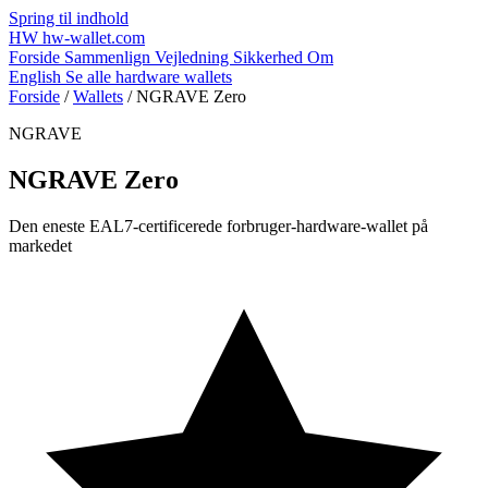
Spring til indhold
HW
hw-wallet.com
Forside
Sammenlign
Vejledning
Sikkerhed
Om
English
Se alle hardware wallets
Forside
/
Wallets
/
NGRAVE Zero
NGRAVE
NGRAVE Zero
Den eneste EAL7-certificerede forbruger-hardware-wallet på
markedet