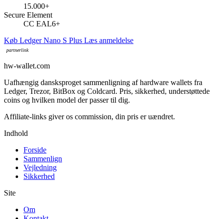
15.000+
Secure Element
CC EAL6+
Køb Ledger Nano S Plus
Læs anmeldelse
hw-wallet.com
Uafhængig dansksproget sammenligning af hardware wallets fra
Ledger, Trezor, BitBox og Coldcard. Pris, sikkerhed, understøttede
coins og hvilken model der passer til dig.
Indhold
Forside
Sammenlign
Vejledning
Sikkerhed
Site
Om
Kontakt