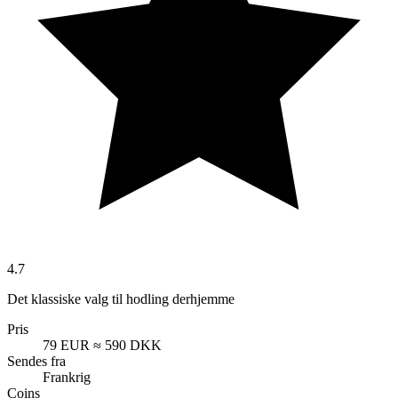
4.7
Det klassiske valg til hodling derhjemme
Pris
79 EUR
≈ 590 DKK
Sendes fra
Frankrig
Coins